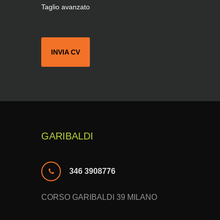
Taglio avanzato
INVIA CV
GARIBALDI
346 3908776
CORSO GARIBALDI 39 MILANO